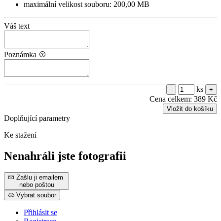
maximální velikost souboru: 200,00 MB
Váš text
Poznámka
ks
Cena celkem:
389 Kč
Vložit do košíku
Doplňující parametry
Ke stažení
Nenahráli jste fotografii
Zašlu ji emailem
nebo poštou
Vybrat soubor
Přihlásit se