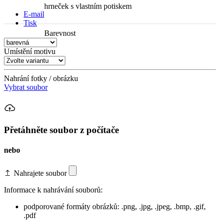
hrneček s vlastním potiskem
E-mail
Tisk
Barevnost
Umístění motivu
Nahrání fotky / obrázku
Vybrat soubor
Přetáhněte soubor z počítače
nebo
Nahrajete soubor
Informace k nahrávání souborů:
podporované formáty obrázků: .png, .jpg, .jpeg, .bmp, .gif,
.pdf