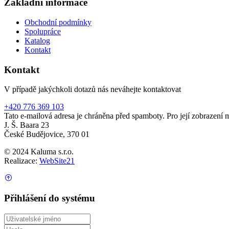
Základní informace
Obchodní podmínky
Spolupráce
Katalog
Kontakt
Kontakt
V případě jakýchkoli dotazů nás neváhejte kontaktovat
+420 776 369 103
Tato e-mailová adresa je chráněna před spamboty. Pro její zobrazení m
J. Š. Baara 23
České Budějovice, 370 01
© 2024 Kaluma s.r.o.
Realizace:
WebSite21
Přihlášení do systému