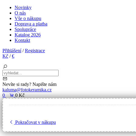
Novinky
O nás
Vše o nákupu
Doprava a platba
Spolupráce
Katalog 2026
Kontakt
Přihlášení
/
Registrace
Kč
/
€
Nevíte si rady? Napište nám
kaluma@fotokeramika.cz
0
0 Kč
Pokračovat v nákupu