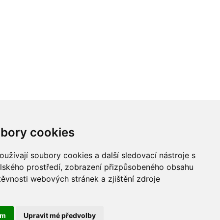
bory cookies
užívají soubory cookies a další sledovací nástroje s
elského prostředí, zobrazení přizpůsobeného obsahu
těvnosti webových stránek a zjištění zdroje
ám
Upravit mé předvolby