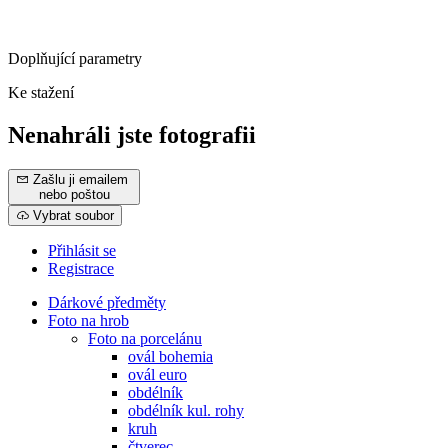
Doplňující parametry
Ke stažení
Nenahráli jste fotografii
Zašlu ji emailem
nebo poštou
Vybrat soubor
Přihlásit se
Registrace
Dárkové předměty
Foto na hrob
Foto na porcelánu
ovál bohemia
ovál euro
obdélník
obdélník kul. rohy
kruh
čtverec