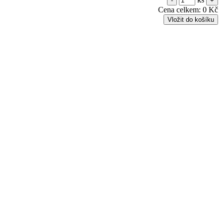
Cena celkem:
0 Kč
Vložit do košíku