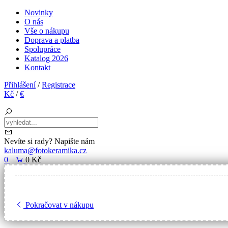
Novinky
O nás
Vše o nákupu
Doprava a platba
Spolupráce
Katalog 2026
Kontakt
Přihlášení
/
Registrace
Kč
/
€
Nevíte si rady? Napište nám
kaluma@fotokeramika.cz
0
0 Kč
Pokračovat v nákupu