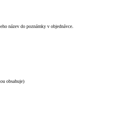
ám jeho název do poznámky v objednávce.
kou obsahuje)