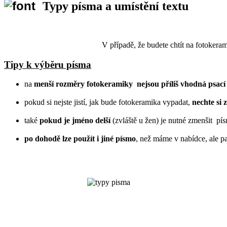
Typy písma a umístění textu
V případě, že budete chtít na fotokera
Tipy k výběru písma
na
menší rozměry fotokeramiky
nejsou příliš vhodná psací
pokud si nejste jistí, jak bude fotokeramika vypadat,
nechte si 
také
pokud je jméno delší
(zvláště u žen) je nutné zmenšit pí
po dohodě lze použít i jiné písmo
, než máme v nabídce, ale p